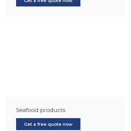
Get a free quote now
Seafood products
Get a free quote now