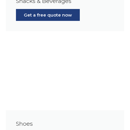
Snacks & Beverages
Get a free quote now
Shoes