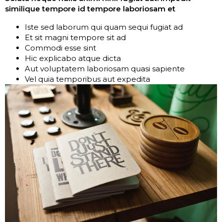
similique tempore id tempore laboriosam et
Iste sed laborum qui quam sequi fugiat ad
Et sit magni tempore sit ad
Commodi esse sint
Hic explicabo atque dicta
Aut voluptatem laboriosam quasi sapiente
Vel quia temporibus aut expedita