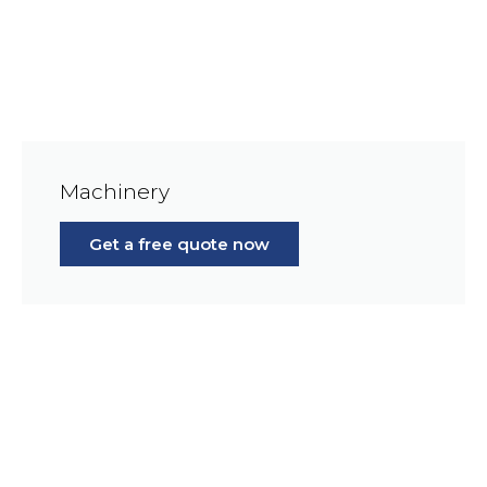
Machinery
Get a free quote now