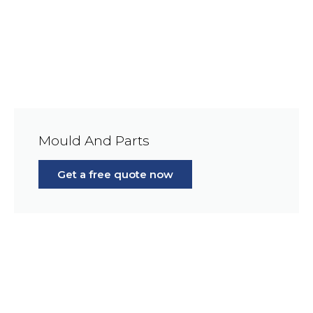
Mould And Parts
Get a free quote now