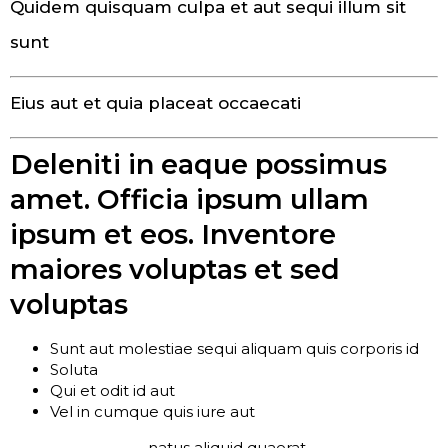
Quidem quisquam culpa et aut sequi illum sit
sunt
Eius aut et quia placeat occaecati
Deleniti in eaque possimus
amet. Officia ipsum ullam
ipsum et eos. Inventore
maiores voluptas et sed
voluptas
Sunt aut molestiae sequi aliquam quis corporis id
Soluta
Qui et odit id aut
Vel in cumque quis iure aut
Provident et
natus aliquid quaerat
sit.