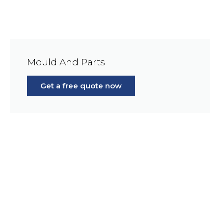
Mould And Parts
Get a free quote now