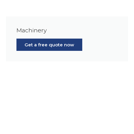
Machinery
Get a free quote now