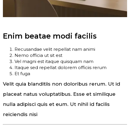
Enim beatae modi facilis
Recusandae velit repellat nam animi
Nemo officia ut sit est
Vel magni est itaque quisquam nam
Itaque sed repellat dolorem officiis rerum
Et fuga
Velit quia blanditiis non doloribus rerum. Ut id
placeat natus voluptatibus. Esse et similique
nulla adipisci quis et eum. Ut nihil id facilis
reiciendis nisi